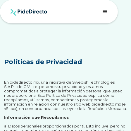
Políticas de Privacidad
En pidedirecto.mx, una iniciativa de Swedish Technologies
S.A.P.I. de C.V.., respetamos su privacidad y estamos
comprometidos a proteger la información personal que usted
nos proporciona. Esta Política de Privacidad explica cómo
recopilamos, utilizamos, compartimos y protegemos la
información en relación con nuestro sitio web pidedirecto.mx (el
«Sitio»), en concordancia con las leyes de la República Mexicana.
Información que Recopilamos
a. Datos personales proporcionados por ti. Esto incluye, pero no
se limita a, nombre, dirección de correo electrónico, ubicación