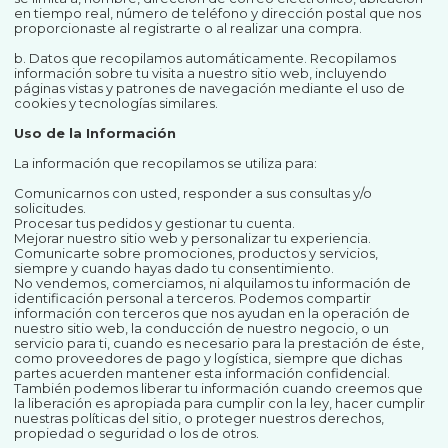
en tiempo real, número de teléfono y dirección postal que nos
proporcionaste al registrarte o al realizar una compra.
b. Datos que recopilamos automáticamente. Recopilamos
información sobre tu visita a nuestro sitio web, incluyendo
páginas vistas y patrones de navegación mediante el uso de
cookies y tecnologías similares.
Uso de la Información
La información que recopilamos se utiliza para:
Comunicarnos con usted, responder a sus consultas y/o
solicitudes.
Procesar tus pedidos y gestionar tu cuenta.
Mejorar nuestro sitio web y personalizar tu experiencia.
Comunicarte sobre promociones, productos y servicios,
siempre y cuando hayas dado tu consentimiento.
No vendemos, comerciamos, ni alquilamos tu información de
identificación personal a terceros. Podemos compartir
información con terceros que nos ayudan en la operación de
nuestro sitio web, la conducción de nuestro negocio, o un
servicio para ti, cuando es necesario para la prestación de éste,
como proveedores de pago y logística, siempre que dichas
partes acuerden mantener esta información confidencial.
También podemos liberar tu información cuando creemos que
la liberación es apropiada para cumplir con la ley, hacer cumplir
nuestras políticas del sitio, o proteger nuestros derechos,
propiedad o seguridad o los de otros.