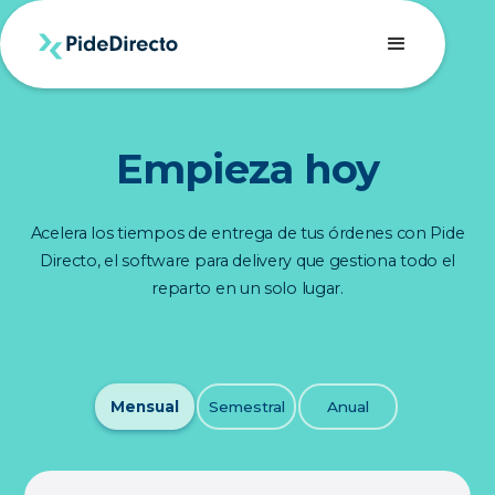
CAPTION HERE
Empieza hoy
Acelera los tiempos de entrega de tus órdenes con Pide
Directo, el software para delivery que gestiona todo el
reparto en un solo lugar.
Mensual
Semestral
Anual