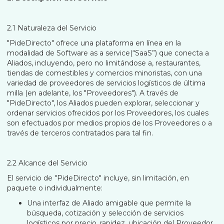
2.1 Naturaleza del Servicio
"PideDirecto" ofrece una plataforma en línea en la
modalidad de Software as a service(“SaaS”) que conecta a
Aliados, incluyendo, pero no limitándose a, restaurantes,
tiendas de comestibles y comercios minoristas, con una
variedad de proveedores de servicios logísticos de última
milla (en adelante, los "Proveedores"). A través de
"PideDirecto", los Aliados pueden explorar, seleccionar y
ordenar servicios ofrecidos por los Proveedores, los cuales
son efectuados por medios propios de los Proveedores o a
través de terceros contratados para tal fin.
2.2 Alcance del Servicio
El servicio de "PideDirecto" incluye, sin limitación, en
paquete o individualmente:
Una interfaz de Aliado amigable que permite la
búsqueda, cotización y selección de servicios
logísticos por precio, rapidez, ubicación del Proveedor