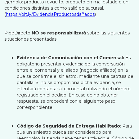
ejemplo: producto revuelto, producto en mal estado o en
condiciones distintas a como salió de sucursal.
(
https://bit.ly/EvidenciaProductosdañados
)
PideDirecto
NO se responsabilizará
sobre las siguientes
situaciones presentadas:
Evidencia de Comunicación con el Comensal:
Es
obligatorio presentar evidencia de la conversación
entre el comensal y el aliado (negocio afiliado) en la
que se confirme el siniestro, mediante una captura de
pantalla. Si no se proporciona dicha evidencia, se
intentará contactar al comensal utilizando el número
registrado en el pedido. En caso de no obtener
respuesta, se procederá con el siguiente paso
correspondiente.
Código de Seguridad de Entrega Habilitado
: Para
que un siniestro pueda ser considerado para
reembolso, la tienda debe tener activado el Código de