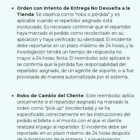
Orden con Intento de Entrega No Devuelta a la
Tienda
: Se clasifica como "robo o pérdida" y es
aplicable cuando el repartidor asignado está
involucrado. Es necesario confirmar que el repartidor
haya marcado el pedido como recolectado en su
aplicación y haya verificado su identidad. El incidente
debe reportarse en un plazo máximo de 24 horas, y la
investigación tendrá un tiempo de respuesta no
mayor a 24 horas. Nota: El reembolso solo aplicará si
se confirma que la pérdida fue responsabilidad del
repartidor asignado, de un agente de soporte, o si fue
procesada de manera automatizada por el sistema.
Robo de Cambio del Cliente
: Este reembolso aplica
únicamente si el repartidor asignado ha marcado la
orden como "pick up" (recolectada) y se ha
especificado correctamente en las instrucciones del
pedido el billete o el monto con el que el cliente
realizará el pago al repartidor. El incidente debe ser
reportado en un plazo máximo de 24 horas después
de la finalización de la entrega. La investigación