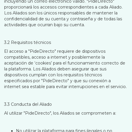
incluyendo un correo electrónico válido. "PideDirecto"
proporcionará los accesos correspondientes a cada Aliado.
Los Aliados son los únicos responsables de mantener la
confidencialidad de su cuenta y contraseña y de todas las
actividades que ocurran bajo su cuenta.
3.2 Requisitos técnicos
El acceso a "PideDirecto" requiere de dispositivos
compatibles, acceso a internet y posiblemente la
aceptación de ‘cookies’ para el funcionamiento correcto de
la plataforma. Los Aliados deben asegurar que sus
dispositivos cumplan con los requisitos técnicos
especificados por "PideDirecto" y que su conexión a
internet sea estable para evitar interrupciones en el servicio.
3.3 Conducta del Aliado
Al utilizar "PideDirecto", los Aliados se comprometen a:
No utilizar la plataforma para fines ilegales o no