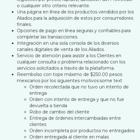
o cualquier otro criterio relevante.
Una página en línea de los productos vendidos por los
Aliados para la adquisición de estos por consumidores
finales.
Opciones de pago en línea seguras y confiables para
completar las transacciones.
Integración en una sola consola de los diversos
canales digitales de venta de los Aliados.
Servicio de atención para asistir a los Clientes en
cualquier consulta o problema relacionado con los
servicios solicitados a través de la plataforma.
Reembolso con tope máximo de $250.00 pesos
mexicanos por los siguientes motivos:some text
Orden recolectada que no tuvo un intento de
entrega
Orden con intento de entrega y que no fue
devuelta a tienda
Robo de cambio del cliente
Entrega de órdenes intercambiadas entre
clientes
Orden incompleta por productos no entregados
Orden entregada al cliente en malas