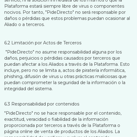
servicio, ni la solución inmediata de los mismos o que la
Plataforma estará siempre libre de virus o componentes
nocivos. Por tanto, "PideDirecto" no será responsable por
daños o pérdidas que estos problemas puedan ocasionar al
Aliado o a terceros.
6.2 Limitación por Actos de Terceros
"PideDirecto" no asume responsabilidad alguna por los
daños, perjuicios o pérdidas causados por terceros que
puedan afectar a los Aliados a través de la Plataforma. Esto
incluye, pero no se limita a, actos de piratería informática,
phishing, difusión de virus u otras prácticas maliciosas que
puedan comprometer la seguridad de la información o la
integridad del sistema.
6.3 Responsabilidad por contenidos
"PideDirecto" no se hace responsable por el contenido,
exactitud, veracidad o fiabilidad de la información
proporcionada por terceros a través de la Plataforma o
página online de venta de productos de los Aliados. La