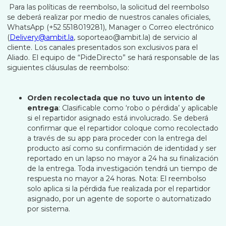
Para las políticas de reembolso, la solicitud del reembolso
se deberá realizar por medio de nuestros canales oficiales,
WhatsApp (+52 5518019281), Manager o Correo electrónico
(
Delivery@ambit.la
, soporteao@ambit.la) de servicio al
cliente. Los canales presentados son exclusivos para el
Aliado. El equipo de “PideDirecto” se hará responsable de las
siguientes cláusulas de reembolso:
Orden recolectada que no tuvo un intento de
entrega
: Clasificable como ‘robo o pérdida’ y aplicable
si el repartidor asignado está involucrado. Se deberá
confirmar que el repartidor coloque como recolectado
a través de su app para proceder con la entrega del
producto así como su confirmación de identidad y ser
reportado en un lapso no mayor a 24 ha su finalización
de la entrega. Toda investigación tendrá un tiempo de
respuesta no mayor a 24 horas. Nota: El reembolso
solo aplica si la pérdida fue realizada por el repartidor
asignado, por un agente de soporte o automatizado
por sistema.