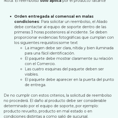
Nota: El reembolso
solo aplica
por el producto faltante
Orden entregada al comensal en malas
condiciones
: Para solicitar un reembolso, el Aliado
debe contactar al equipo de soporte dentro de las
primeras 3 horas posteriores al incidente. Se deben
proporcionar evidencias fotográficas que cumplan con
los siguientes requisitos:some text
La imagen debe ser clara, nítida y bien iluminada
para una fácil identificación.
El paquete debe mostrar claramente su relación
con el Comercio.
Las cuatro esquinas del paquete deben ser
visibles.
El paquete debe aparecer en la puerta del punto
de entrega.
De no cumplir con estos criterios, la solicitud de reembolso
no procederá. El daño al producto debe ser considerable
determinado por el equipo de soporte, por ejemplo:
producto revuelto, producto en mal estado o en
condiciones distintas a como salió de sucursal.